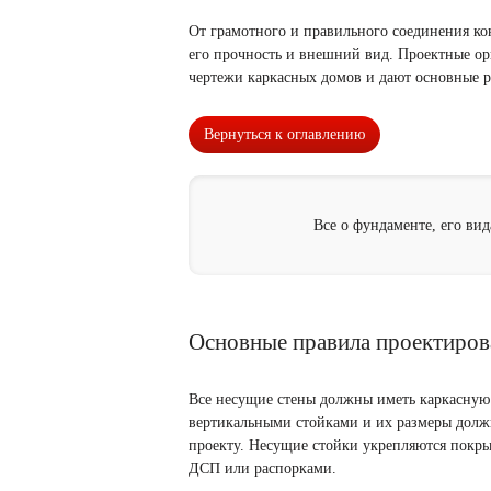
От грамотного и правильного соединения ко
его прочность и внешний вид. Проектные о
чертежи каркасных домов и дают основные р
Вернуться к оглавлению
Все о фундаменте, его ви
Основные правила проектиров
Все несущие стены должны иметь каркасную
вертикальными стойками и их размеры должн
проекту. Несущие стойки укрепляются покры
ДСП или распорками.