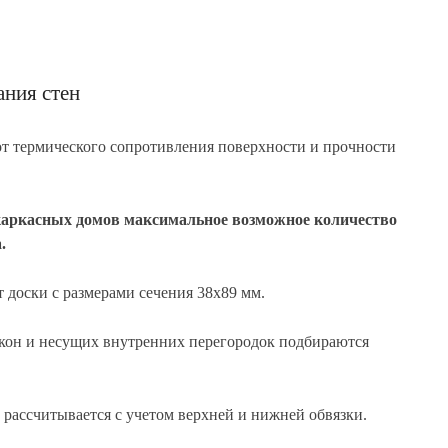
ания стен
от термического сопротивления поверхности и прочности
каркасных домов максимальное возможное количество
.
 доски с размерами сечения 38х89 мм.
окон и несущих внутренних перегородок подбираются
 рассчитывается с учетом верхней и нижней обвязки.