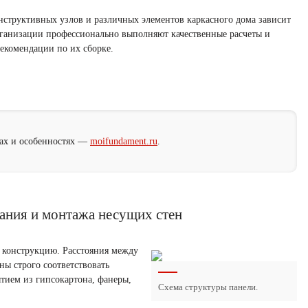
нструктивных узлов и различных элементов каркасного дома зависит
рганизации профессионально выполняют качественные расчеты и
екомендации по их сборке.
дах и особенностях —
moifundament.ru
.
ания и монтажа несущих стен
 конструкцию. Расстояния между
ы строго соответствовать
тием из гипсокартона, фанеры,
Схема структуры панели.