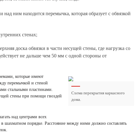
и над ним находится перемычка, которая образует с обвязкой
утренних стенах;
рхняя доска обвязки в части несущей стены, где нагрузка со
йствует не дальше чем 50 мм с одной стороны от
роемами, которые имеют
ежду перемычкой и стеной
ыми стальными пластинами.
Схема перекрытия каркасного
сущей стены при помощи гвоздей
дома.
агать над центрами всех
 в шахматном порядке. Расстояние между ними должно составлять
лок.