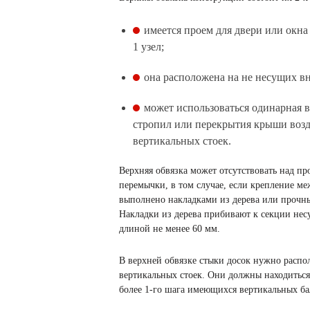
имеется проем для двери или окна 
1 узел;
она расположена на не несущих вн
может использоваться одинарная ве
стропил или перекрытия крыши возде
вертикальных стоек.
Верхняя обвязка может отсутствовать над п
перемычки, в том случае, если крепление м
выполнено накладками из дерева или прочн
Накладки из дерева прибивают к секции не
длиной не менее 60 мм.
В верхней обвязке стыки досок нужно распол
вертикальных стоек. Они должны находиться
более 1-го шага имеющихся вертикальных ба