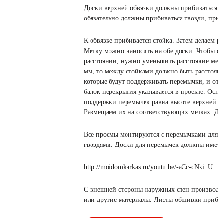
Доски верхней обвязки должны прибиваться
обязательно должны прибиваться гвозди, пр
К обвязке прибивается стойка. Затем делаем
Метку можно наносить на обе доски. Чтобы 
расстоянии, нужно уменьшить расстояние ме
мм, то между стойками должно быть расстоян
которые будут поддерживать перемычки, и о
балок перекрытия указывается в проекте. Ос
поддержки перемычек равна высоте верхней
Размещаем их на соответствующих метках. 
Все проемы монтируются с перемычками для
гвоздями. Доски для перемычек должны имет
http://moidomkarkas.ru/youtu.be/-aCc-cNki_U
С внешней стороны наружных стен производ
или другие материалы. Листы обшивки приб