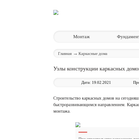
Монтаж
Фундамен
Главная
Каркасные дома
Узлы конструкции каркасных домо
Дата: 19.02.2021
Пр
Строительство каркасных домов на сегодняш
быстроразвивающимся направлением. Каркас
монтажа.
При строительстве каркасного дом