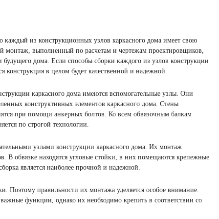
то каждый из конструкционных узлов каркасного дома имеет свою
й монтаж, выполненный по расчетам и чертежам проектировщиков,
и будущего дома. Если способы сборки каждого из узлов конструкции
ся конструкция в целом будет качественной и надежной.
нструкции каркасного дома имеются вспомогательные узлы. Они
еленных конструктивных элементов каркасного дома. Стены
пятся при помощи анкерных болтов. Ко всем обвязочным балкам
яется по строгой технологии.
гательными узлами конструкции каркасного дома. Их монтаж
. В обвязке находятся угловые стойки, в них помещаются крепежные
 сборка является наиболее прочной и надежной.
. Поэтому правильности их монтажа уделяется особое внимание.
важные функции, однако их необходимо крепить в соответствии со