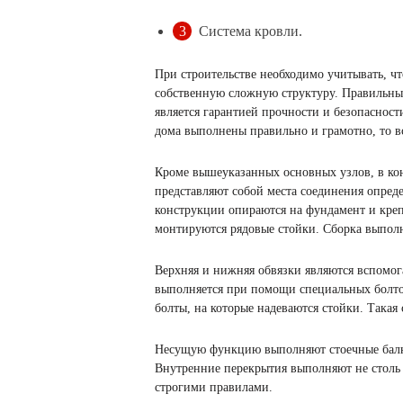
Система кровли.
При строительстве необходимо учитывать, ч
собственную сложную структуру. Правильны
является гарантией прочности и безопасност
дома выполнены правильно и грамотно, то в
Кроме вышеуказанных основных узлов, в ко
представляют собой места соединения опред
конструкции опираются на фундамент и кре
монтируются рядовые стойки. Сборка выполн
Верхняя и нижняя обвязки являются вспомо
выполняется при помощи специальных болтов
болты, на которые надеваются стойки. Такая
Несущую функцию выполняют стоечные балки
Внутренние перекрытия выполняют не столь 
строгими правилами.