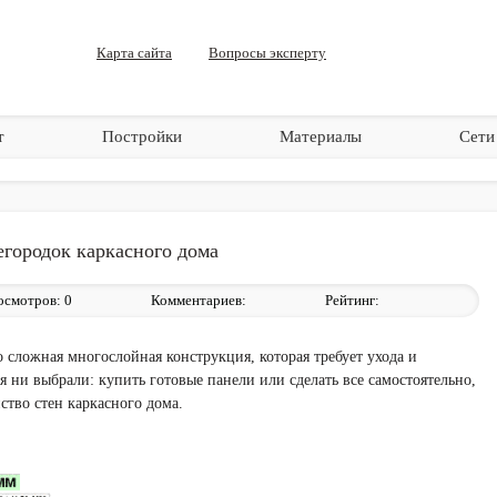
Карта сайта
Вопросы эксперту
т
Постройки
Материалы
Сети
егородок каркасного дома
осмотров:
0
Комментариев:
Рейтинг:
 сложная многослойная конструкция, которая требует ухода и
я ни выбрали: купить готовые панели или сделать все самостоятельно,
ство стен каркасного дома.