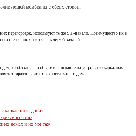
олирующей мембраны с обеих сторон;
нних перегородок, используют те же SIP-панели. Преимущество их в
ство стен становиться очень легкой задачей.
Q
 дом, то обязательно обратите внимание на устройство каркасных
является гарантией долговечности вашего дома.
я каркасного здания
каркасного типа
сных домах и их монтаж