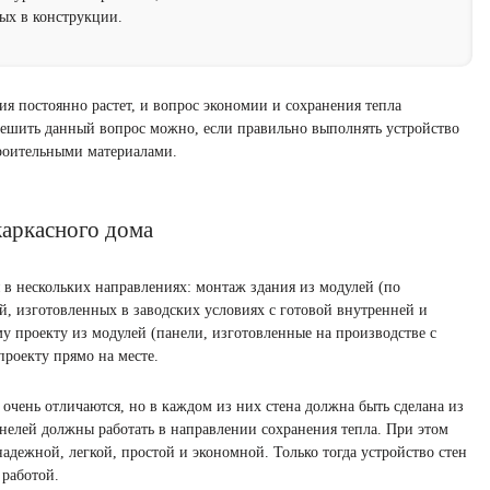
ых в конструкции.
я постоянно растет, и вопрос экономии и сохранения тепла
 Решить данный вопрос можно, если правильно выполнять устройство
троительными материалами.
каркасного дома
я в нескольких направлениях: монтаж здания из модулей (по
й, изготовленных в заводских условиях с готовой внутренней и
у проекту из модулей (панели, изготовленные на производстве с
проекту прямо на месте.
очень отличаются, но в каждом из них стена должна быть сделана из
нелей должны работать в направлении сохранения тепла. При этом
надежной, легкой, простой и экономной. Только тогда устройство стен
 работой.