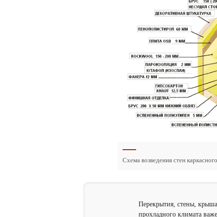
Схема возведения стен каркасного
Перекрытия, стены, крыш
прохладного климата важен