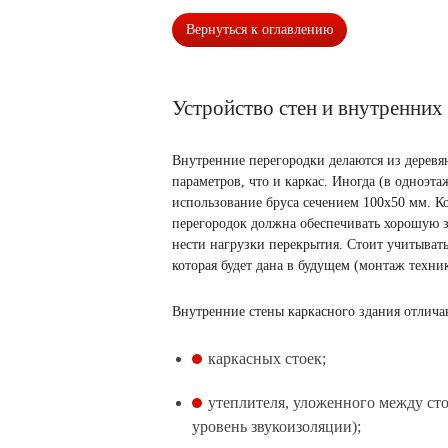
Вернуться к оглавлению
Устройство стен и внутренних
Внутренние перегородки делаются из деревя
параметров, что и каркас. Иногда (в одноэта
использование бруса сечением 100х50 мм. 
перегородок должна обеспечивать хорошую 
нести нагрузки перекрытия. Стоит учитыват
которая будет дана в будущем (монтаж техник
Внутренние стены каркасного здания отлича
каркасных стоек;
утеплителя, уложенного между ст
уровень звукоизоляции);