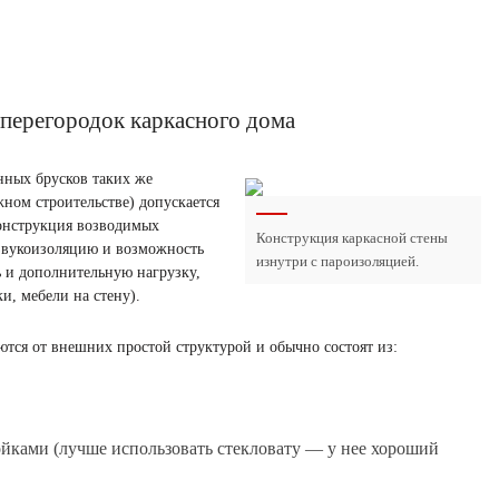
 перегородок каркасного дома
нных брусков таких же
жном строительстве) допускается
Конструкция возводимых
Конструкция каркасной стены
звукоизоляцию и возможность
изнутри с пароизоляцией.
ь и дополнительную нагрузку,
и, мебели на стену).
ются от внешних простой структурой и обычно состоят из:
ойками (лучше использовать стекловату — у нее хороший