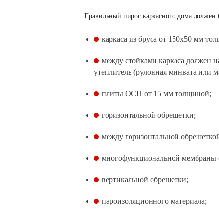
Правильный пирог каркасного дома должен б
каркаса из бруса от 150х50 мм то
между стойками каркаса должен н
утеплитель (рулонная минвата или м
плиты ОСП от 15 мм толщиной;
горизонтальной обрешетки;
между горизонтальной обрешеткой
многофункциональной мембраны (в
вертикальной обрешетки;
пароизоляционного материала;